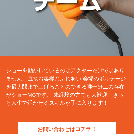
ショーを動かしているのはアクターだけではあり
ません。直接お客様とふれあい
会場のボルテージ
を最大限まで上げることのできる唯一無二の存在
がショーMCです。 未経験の方でも大歓迎！きっ
と人生で活かせるスキルが手に入ります！
お問い合わせはコチラ！