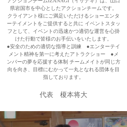
アクションチームIZANAGI（イザナギ）は、山口
県岩国市を中心としたアクションチームです。
クライアント様にご満足いただけるショーエンタ
ーテイメントをご提供すると共に
イベントスタッ
フとして、イベントの迅速かつ適切な運営を心掛
けた行動で皆様のお手伝いをいたします。
●安全のための適切な指導と訓練 ●エンターテイ
メント精神を第一に考えたアトラクショー ●メ
ンバーの夢を応援する体制
チームメイトが同じ方
向を向き、目標にむかって一丸となれる団体を目
指しております。
代表 榎本将大