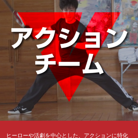
ヒーローや活劇を中心とした、アクションに特化