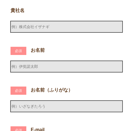
貴社名
お名前
必須
お名前（ふりがな）
必須
E-mail
必須